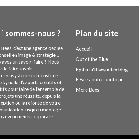
i sommes-nous ?
Plan du site
 Bees, c’est une agence dédiée
Accueil
onseil en image & stratégie…
Out of the Blue
 avez un savoir-faire ? Nous
s le faire savoir !
Rythm n'Blue, notre blog
e écosystème est constitué
E.Bees, notre boutique
e kyrielle d’experts créatifs et
tifs pour faire de l’ensemble de
More Bees
projets une réussite, depuis la
eption ou la refonte de votre
unication jusqu’au montage
os événements corporate.