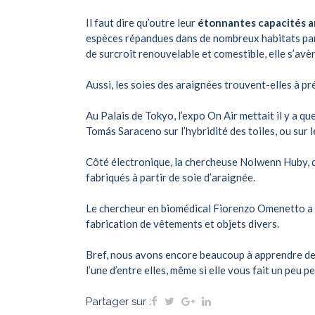
Il faut dire qu’outre leur
étonnantes capacités a
espèces répandues dans de nombreux habitats part
de surcroît renouvelable et comestible, elle s’avè
Aussi, les soies des araignées trouvent-elles à p
Au Palais de Tokyo, l’expo
On Air
mettait il y a qu
Tomás Saraceno
sur l’hybridité des toiles, ou sur 
Côté électronique, la chercheuse Nolwenn Huby, d
fabriqués à partir de soie d’araignée.
Le chercheur en biomédical
Fiorenzo Omenetto
a 
fabrication de vêtements et objets divers.
Bref, nous avons encore beaucoup à apprendre des 
l’une d’entre elles, même si elle vous fait un peu pe
Partager sur :