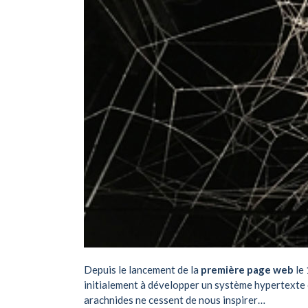
Depuis le lancement de la
première page web
le 
initialement à développer un système hypertexte o
arachnides ne cessent de nous inspirer…