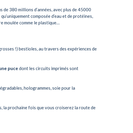
lus de 380 millions d’années, avec plus de 45000
n qu’uniquement composée d’eau et de protéines,
être moulée comme le plastique…
 grosses !) bestioles, au travers des expériences de
 une puce
dont les circuits imprimés sont
dégradables, hologrammes, soie pour la
 la prochaine fois que vous croiserez la route de