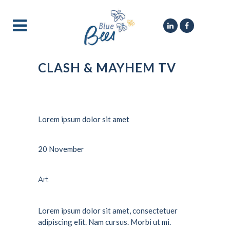
CLASH & MAYHEM TV
Custom Field
Lorem ipsum dolor sit amet
Date
20 November
Category
Art
About This Project
Lorem ipsum dolor sit amet, consectetuer
adipiscing elit. Nam cursus. Morbi ut mi.