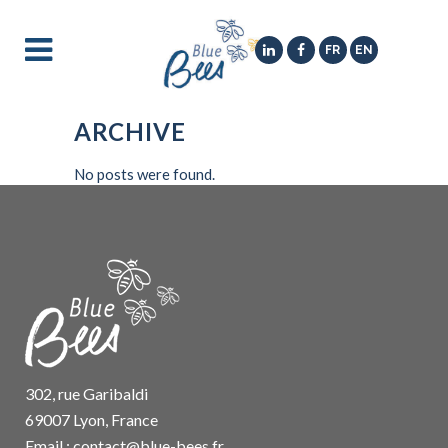
FR
EN
ARCHIVE
No posts were found.
302, rue Garibaldi
69007 Lyon, France
Email :
contact@blue-bees.fr