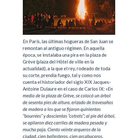
En París, las últimas hogueras de San Juan se
remontan al antiguo régimen. En aquella
época, se instalaba una pira en la
plaza de
Grève
(plaza del Hôtel de ville en la
actualidad), a la que el rey, rodeado de toda
su corte, prendía fuego, tal y como nos
cuenta el historiador del siglo XIX
Jacques-
Antoine Dulaure
en el caso de
Carlos IX
: «
En
medio de la plaza de Grève, se colocó un árbol
de sesenta pies de altura, erizado de travesaños
de madera a los que se fijaron quinientas
“
bourrées
” y doscientas “
cotrets
”; al pie del árbol,
se apilaron diez carriles de madera pesada y
mucha paja. Ciento veinte arqueros de la
ciudad, cien ballesteros, cien arcabuceros,