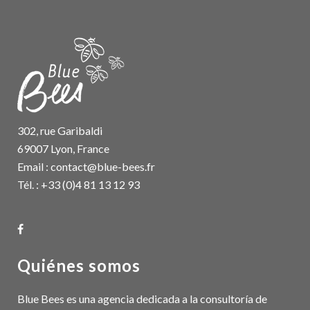
302, rue Garibaldi
69007 Lyon, France
Email :
contact@blue-bees.fr
Tél. : +33 (0)4 81 13 12 93
Quiénes somos
Blue Bees es una agencia dedicada a la consultoría de