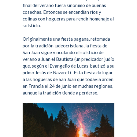
final del verano fuera sinónimo de buenas
cosechas. Entonces se encendían ríos y
colinas con hogueras para rendir homenaje al
solsticio.
Originalmente una fiesta pagana, retomada
por la tradición judeocristiana, la fiesta de
San Juan sigue vinculando el solsticio de
verano a
Juan el Bautista
(un predicador judío
que, según el Evangelio de Lucas, bautizó a su
primo Jesús de Nazaret). Esta fiesta da lugar
a las
hogueras de San Juan
que todavía arden
en Francia el 24 de junio en muchas regiones,
aunque la tradición tiende a perderse.