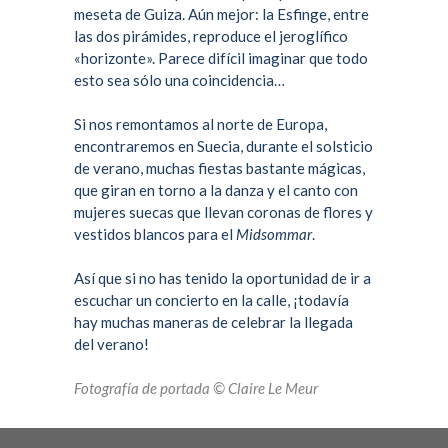
meseta de Guiza. Aún mejor: la
Esfinge
, entre
las dos pirámides, reproduce el jeroglífico
«horizonte». Parece difícil imaginar que todo
esto sea sólo una coincidencia…
Si nos remontamos al norte de Europa,
encontraremos en Suecia, durante el solsticio
de verano, muchas fiestas bastante mágicas,
que giran en torno a la danza y el canto con
mujeres suecas que llevan coronas de flores y
vestidos blancos para el
Midsommar
.
Así que si no has tenido la oportunidad de ir a
escuchar un concierto en la calle, ¡todavía
hay muchas maneras de celebrar la llegada
del verano!
Fotografía de portada © Claire Le Meur