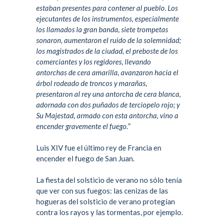
estaban presentes para contener al pueblo. Los
ejecutantes de los instrumentos, especialmente
los llamados la gran banda, siete trompetas
sonaron, aumentaron el ruido de la solemnidad;
los magistrados de la ciudad, el preboste de los
comerciantes y los regidores, llevando
antorchas de cera amarilla, avanzaron hacia el
árbol rodeado de troncos y marañas,
presentaron al rey una antorcha de cera blanca,
adornada con dos puñados de terciopelo rojo; y
Su Majestad, armado con esta antorcha, vino a
encender gravemente el fuego.
”
Luis XIV
fue el último rey de Francia en
encender el fuego de San Juan.
La fiesta del solsticio de verano no sólo tenía
que ver con sus fuegos: las cenizas de las
hogueras del solsticio de verano protegían
contra los rayos y las tormentas, por ejemplo.