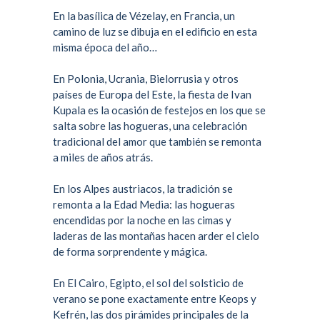
En la basílica de Vézelay, en Francia, un
camino de luz se dibuja en el edificio en esta
misma época del año…
En
Polonia
,
Ucrania
,
Bielorrusia
y otros
países de Europa del Este, la fiesta de Ivan
Kupala es la ocasión de festejos en los que se
salta sobre las hogueras, una celebración
tradicional del amor que también se remonta
a miles de años atrás.
En los
Alpes austriacos
, la tradición se
remonta a la Edad Media: las hogueras
encendidas por la noche en las cimas y
laderas de las montañas hacen arder el cielo
de forma sorprendente y mágica.
En
El Cairo
, Egipto, el sol del solsticio de
verano se pone exactamente entre
Keops
y
Kefrén
, las dos pirámides principales de la