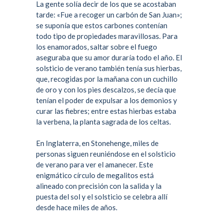
La gente solía decir de los que se acostaban
tarde: «Fue a recoger un carbón de San Juan»;
se suponía que estos carbones contenían
todo tipo de propiedades maravillosas. Para
los enamorados, saltar sobre el fuego
aseguraba que su amor duraría todo el año. El
solsticio de verano también tenía sus
hierbas
,
que, recogidas por la mañana con un cuchillo
de oro y con los pies descalzos, se decía que
tenían el poder de expulsar a los demonios y
curar las fiebres; entre estas hierbas estaba
la verbena, la planta sagrada de los celtas.
En Inglaterra, en
Stonehenge
, miles de
personas siguen reuniéndose en el solsticio
de verano para ver el amanecer. Este
enigmático círculo de megalitos está
alineado con precisión con la salida y la
puesta del sol y el solsticio se celebra allí
desde hace miles de años.